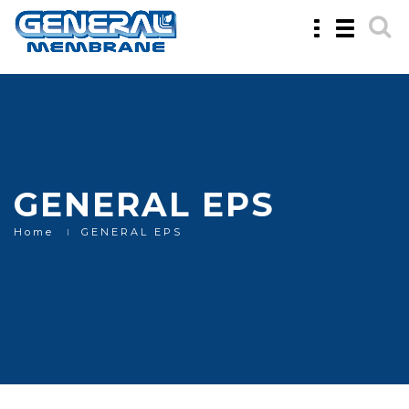
Toggle
Toggle
navigation
navigatio
GENERAL EPS
Home
GENERAL EPS