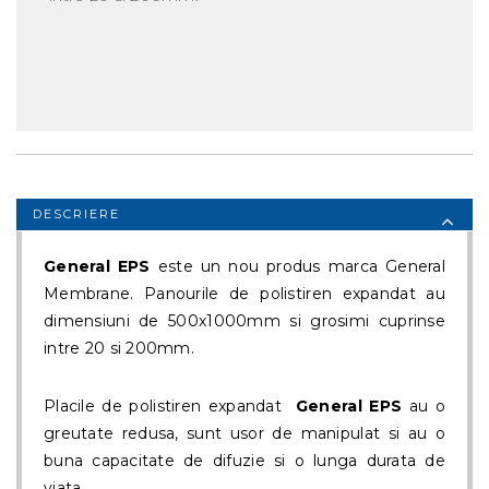
DESCRIERE
General EPS
este un nou produs marca General
Membrane. Panourile de polistiren expandat au
dimensiuni de 500x1000mm si grosimi cuprinse
intre 20 si 200mm.
Placile de polistiren expandat
General EPS
au o
greutate redusa, sunt usor de manipulat si au o
buna capacitate de difuzie si o lunga durata de
viata.