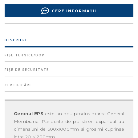
CERE INFORMAȚII
DESCRIERE
FIȘE TEHNICE/DOP
FIȘE DE SECURITATE
CERTIFICĂRI
General EPS
este un nou produs marca General
Membrane. Panourile de polistiren expandat au
dimensiuni de 500x1000mm si grosimi cuprinse
intre 20 si 200mm.