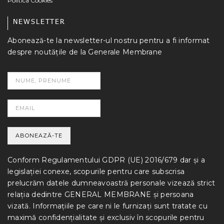
Politica Cookies
NEWSLETTER
Abonează-te la newsletter-ul nostru pentru a fi informat
despre noutățile de la Generale Membrane
Conform Regulamentului GDPR (UE) 2016/679 dar și a
legislației conexe, scopurile pentru care subscrisa
prelucrăm datele dumneavoastră personale vizează strict
relația dedintre GENERAL MEMBRANE și persoana
vizată. Informațiile pe care ni le furnizați sunt tratate cu
maximă confidențialitate și exclusiv în scopurile pentru