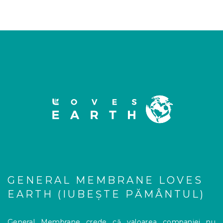
GENERAL MEMBRANE LOVES
EARTH (IUBEȘTE PĂMÂNTUL)
General Membrane crede că valoarea companiei nu