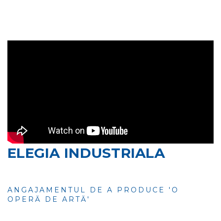
ELEGIA INDUSTRIALA
ANGAJAMENTUL DE A PRODUCE 'O
OPERĂ DE ARTĂ'