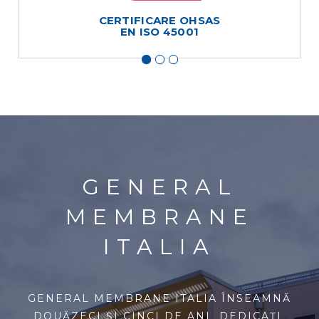
CERTIFICARE OHSAS
EN ISO 45001
GENERAL
MEMBRANE
ITALIA
GENERAL MEMBRANE ITALIA ÎNSEAMNĂ
DOUĂZECI ȘI CINCI DE ANI DEDICAȚI