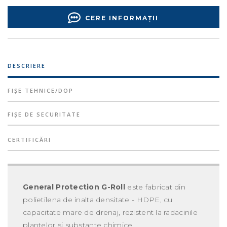
CERE INFORMAȚII
DESCRIERE
FIȘE TEHNICE/DOP
FIȘE DE SECURITATE
CERTIFICĂRI
General Protection G-Roll
este fabricat din
polietilena de inalta densitate - HDPE, cu
capacitate mare de drenaj, rezistent la radacinile
plantelor si substante chimice.