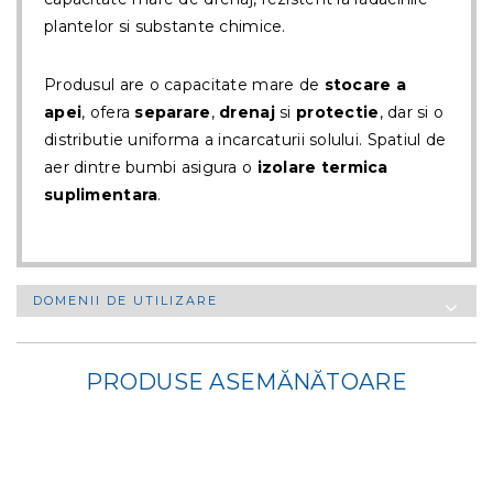
plantelor si substante chimice.
Produsul are o capacitate mare de
stocare a
apei
, ofera
separare
,
drenaj
si
protectie
, dar si o
distributie uniforma a incarcaturii solului. Spatiul de
aer dintre bumbi asigura o
izolare termica
suplimentara
.
DOMENII DE UTILIZARE
PRODUSE ASEMĂNĂTOARE