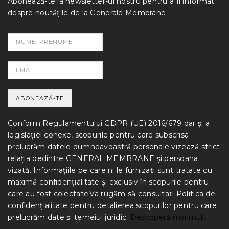
Abonează-te la newsletter-ul nostru pentru a fi informat
despre noutățile de la Generale Membrane
Conform Regulamentului GDPR (UE) 2016/679 dar și a
legislației conexe, scopurile pentru care subscrisa
prelucrăm datele dumneavoastră personale vizează strict
relația dedintre GENERAL MEMBRANE și persoana
vizată. Informațiile pe care ni le furnizați sunt tratate cu
maximă confidențialitate și exclusiv în scopurile pentru
care au fost colectate.Va rugăm să consultați Politica de
confidențialitate pentru detalierea scopurilor pentru care
prelucrăm date și temeiul juridic.
Descoperă mai mult