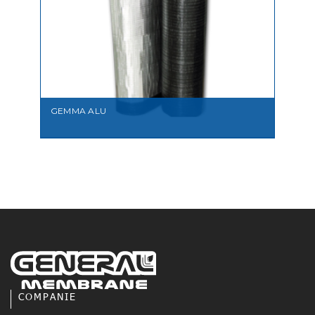
MAI MULT
GEMMA ALU
COMPANIE