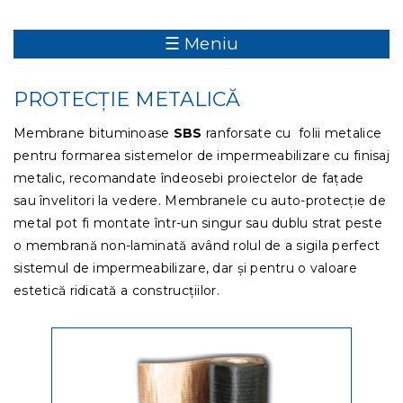
☰ Meniu
PROTECȚIE METALICĂ
Membrane bituminoase
SBS
ranforsate cu folii metalice
pentru formarea sistemelor de impermeabilizare cu finisaj
metalic, recomandate îndeosebi proiectelor de fațade
sau învelitori la vedere. Membranele cu auto-protecție de
metal pot fi montate într-un singur sau dublu strat peste
o membrană non-laminată având rolul de a sigila perfect
sistemul de impermeabilizare, dar și pentru o valoare
estetică ridicată a construcțiilor.