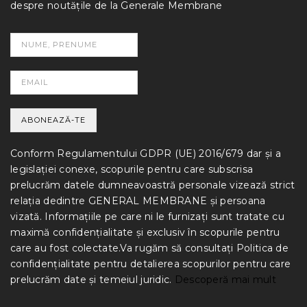
despre noutățile de la Generale Membrane
Conform Regulamentului GDPR (UE) 2016/679 dar și a
legislației conexe, scopurile pentru care subscrisa
prelucrăm datele dumneavoastră personale vizează strict
relația dedintre GENERAL MEMBRANE și persoana
vizată. Informațiile pe care ni le furnizați sunt tratate cu
maximă confidențialitate și exclusiv în scopurile pentru
care au fost colectate.Va rugăm să consultați Politica de
confidențialitate pentru detalierea scopurilor pentru care
prelucrăm date și temeiul juridic.
Descoperă mai mult