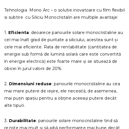
Tehnologia Mono Arc – o solutie inovatoare cu film flexibil
si subtire cu Siliciu Monocristalin are multiple avantaje:
1.
Eficienta
: deoarece panourile solare monocristaline au
cel mai înalt grad de puritate a siliciului, acestea sunt și
cele mai eficiente. Rata de rentabilitate (cantitatea de
energie sub formă de lumină solară care este convertită
în energie electrică) este foarte mare și se situează de
obicei în jurul valorii de 20%.
2.
Dimensiuni reduse
: panourile monocristaline au cea
mai mare putere de ieșire, ele necesită, de asemenea,
mai puțin spațiu pentru a obține aceeași putere decât
alte tipuri.
3.
Durabilitate
: panourile solare monocristaline tind să
reziste mai mult și să aibă performanțe mai bune decât