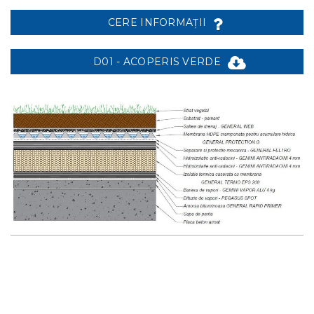
CERE INFORMAȚII
D01 - ACOPERIS VERDE