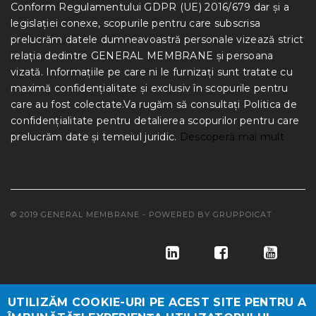
Conform Regulamentului GDPR (UE) 2016/679 dar și a
legislației conexe, scopurile pentru care subscrisa
prelucrăm datele dumneavoastră personale vizează strict
relația dedintre GENERAL MEMBRANE și persoana
vizată. Informațiile pe care ni le furnizați sunt tratate cu
maximă confidențialitate și exclusiv în scopurile pentru
care au fost colectate.Va rugăm să consultați Politica de
confidențialitate pentru detalierea scopurilor pentru care
prelucrăm date și temeiul juridic.
Descoperă mai mult
© 2019 GENERAL MEMBRANE - POWERED BY
GRUPPOICAT
UTILIZĂM COOKIE-URI PE ACEST SITE PENTRU A