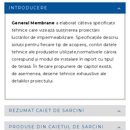
INTRODUCERE
General Membrane
a elaborat câteva specificații
tehnice care vizează susținerea proiectării
lucrărilor de impermeabilizare. Specificațiile descriu
soluții pentru fiecare tip de acoperiș, contin datele
tehnice ale produselor utilizate,normativele cărora
corespund și modul de instalare în raport cu tipul
de terasă. În fiecare propunere de capitol există,
de asemenea, desene tehnice exhaustive ale
detaliilor proiectului.
REZUMAT CAIET DE SARCINI
PRODUSE DIN CAIETUL DE SARCINI