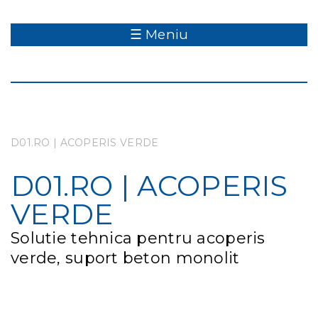
☰ Meniu
D01.RO | ACOPERIS VERDE
D01.RO | ACOPERIS
VERDE
Solutie tehnica pentru acoperis
verde, suport beton monolit